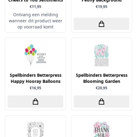
€11,95
€19,95
Simple and Basic
Ontvang een melding
wanneer dit product weer
op voorraad komt
Spellbinders Betterpress
Spellbinders Betterpress
Happy Hooray Balloons
Blooming Garden
€16,95
€20,95