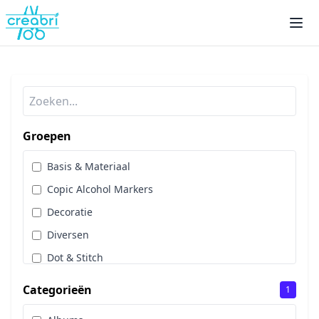
Groepen
Basis & Materiaal
Copic Alcohol Markers
Decoratie
Diversen
Dot & Stitch
Papier & Scrap
Categorieën
1
Sale