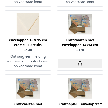
op voorraad komt
op voorraad komt
Verschillende
WeR Memory
Whimsy Stamps
Wild Rose Studio's
World of Craft
enveloppen 15 x 15 cm
Kraftkaarten met
creme - 10 stuks
wow
enveloppen 14x14 cm
€1,40
€3,20
Yvonne Creations
Ontvang een melding
Barto Design
wanneer dit product weer
op voorraad komt
Collall
hobbygros
Joep by Carla
Kleurlab
Olba
Kraftkaarten met
Kraftpapier + envelop 12 x
Pan Pastel