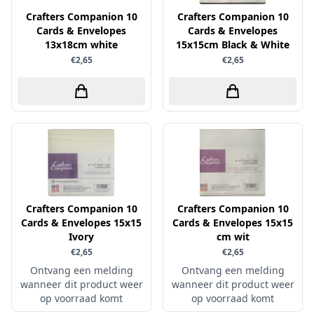
Uitdrukvellen
schudmateriaal
Crafters Companion 10
Crafters Companion 10
Hobbydots
Canvas
Cards & Envelopes
Cards & Envelopes
Scrappapier
HobbyFun
13x18cm white
15x15cm Black & White
Die Cuts
Shiny details
€2,65
€2,65
Hobbyjournaal
Finger Wax
Specialties
Hobbyzine
Pan Pastel
Stickers
Jalekro
Potloden
Tekst, letters & cijfers
Jeanines Art
Workshop
Tijdschrift
JeJe
Tools
Joy & Noor
Washi - tape
Juffrouw Muis
Crafters Companion 10
Crafters Companion 10
Lapland knipvel
Cards & Envelopes 15x15
Cards & Envelopes 15x15
Ivory
cm wit
Lavinia
€2,65
€2,65
Lawn Fawn
Ontvang een melding
Ontvang een melding
wanneer dit product weer
wanneer dit product weer
Lemon Craft
op voorraad komt
op voorraad komt
Lisa Horton - Crafts