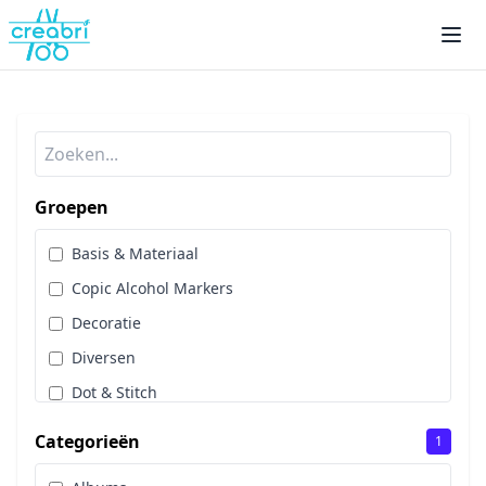
Groepen
Basis & Materiaal
Copic Alcohol Markers
Decoratie
Diversen
Dot & Stitch
Papier & Scrap
Categorieën
1
Sale