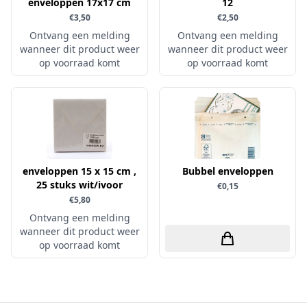
enveloppen 17x17 cm
12
Simple and Basic
€3,50
€2,50
Ontvang een melding
Ontvang een melding
wanneer dit product weer
wanneer dit product weer
op voorraad komt
op voorraad komt
enveloppen 15 x 15 cm ,
Bubbel enveloppen
25 stuks wit/ivoor
€0,15
€5,80
Ontvang een melding
wanneer dit product weer
op voorraad komt