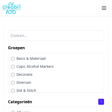
Groepen
Basis & Materiaal
Copic Alcohol Markers
Decoratie
Diversen
Dot & Stitch
Papier & Scrap
Categorieën
1
Sale