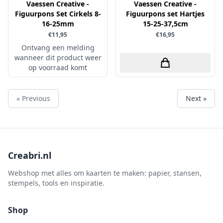
Vaessen Creative -
Vaessen Creative -
Figuurpons Set Cirkels 8-
Figuurpons set Hartjes
16-25mm
15-25-37,5cm
€11,95
€16,95
Ontvang een melding
wanneer dit product weer
op voorraad komt
« Previous
Next »
Creabri.nl
Webshop met alles om kaarten te maken: papier, stansen,
stempels, tools en inspiratie.
Shop