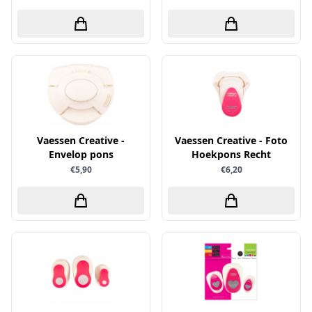
Simple and Basic
Vaessen Creative -
Vaessen Creative - Foto
Envelop pons
Hoekpons Recht
€5,90
€6,20