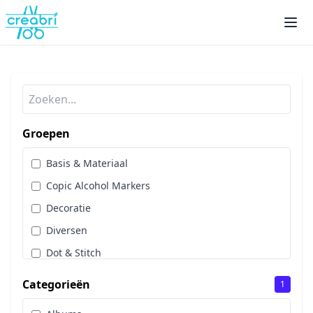
Groepen
Basis & Materiaal
Copic Alcohol Markers
Decoratie
Diversen
Dot & Stitch
Papier & Scrap
Categorieën
1
Sale