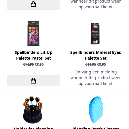
wanneer dit product weer
op voorraad komt
Simple and Basic
Spellbinders Lit Up
Spellbinders Mineral Eyes
Palette Pastel Set
Palette Set
€14,95
€8,95
€14,95
€8,95
Ontvang een melding
wanneer dit product weer
op voorraad komt
Holder for blending
Blending Brush Cleaner