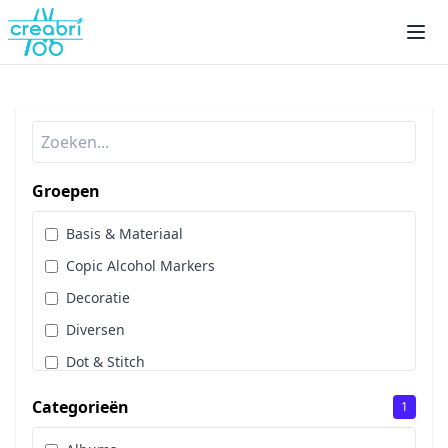
Groepen
Basis & Materiaal
Copic Alcohol Markers
Decoratie
Diversen
Dot & Stitch
Papier & Scrap
Categorieën
1
Sale