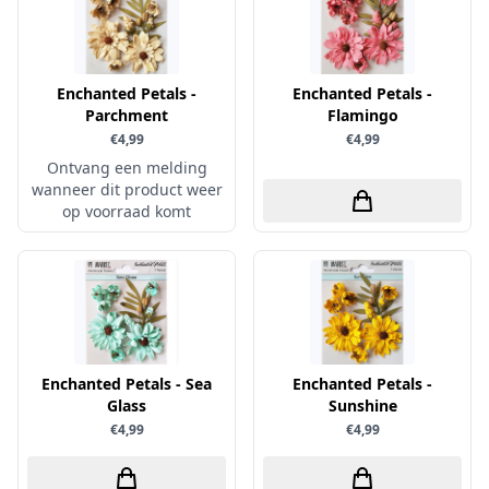
Simple and Basic
Enchanted Petals -
Enchanted Petals -
Parchment
Flamingo
€4,99
€4,99
Ontvang een melding
wanneer dit product weer
op voorraad komt
Enchanted Petals - Sea
Enchanted Petals -
Glass
Sunshine
€4,99
€4,99