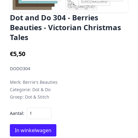
Dot and Do 304 - Berries
Beauties - Victorian Christmas
Tales
€5,50
DODO304
Merk:
Berrie's Beauties
Categorie:
Dot & Do
Groep:
Dot & Stitch
Aantal:
In winkelwagen