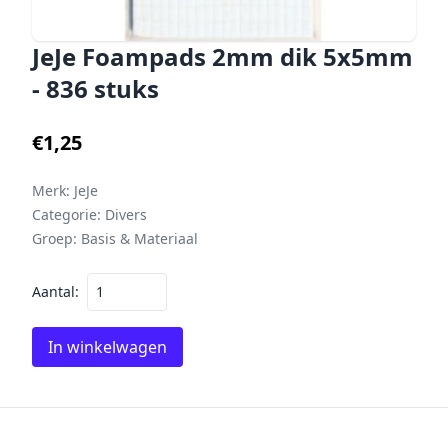
JeJe Foampads 2mm dik 5x5mm
- 836 stuks
€1,25
Merk:
JeJe
Categorie:
Divers
Groep:
Basis & Materiaal
Aantal:
In winkelwagen