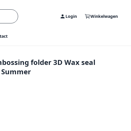
Login
Winkelwagen
tact
mbossing folder 3D Wax seal
 & Summer