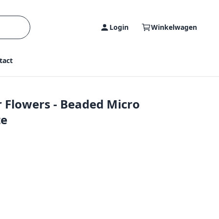
Login
Winkelwagen
tact
er Flowers - Beaded Micro
te