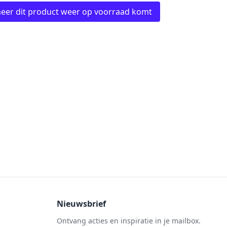
eer dit product weer op voorraad komt
Nieuwsbrief
Ontvang acties en inspiratie in je mailbox.