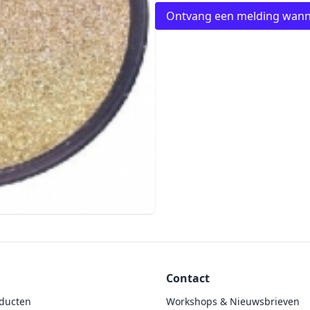
Ontvang een melding wann
Contact
ducten
Workshops & Nieuwsbrieven