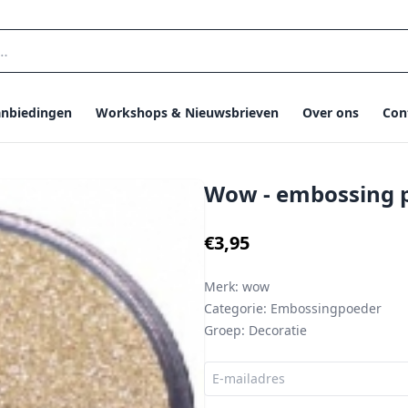
nbiedingen
Workshops & Nieuwsbrieven
Over ons
Con
Wow - embossing p
€3,95
Merk:
wow
Categorie:
Embossingpoeder
Groep:
Decoratie